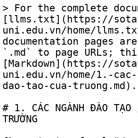
> For the complete docu
[llms.txt](https://sota
uni.edu.vn/home/llms.tx
documentation pages are
`.md` to page URLs; thi
[Markdown](https://sota
uni.edu.vn/home/1.-cac-
dao-tao-cua-truong.md).

# 1. CÁC NGÀNH ĐÀO TẠO 
TRƯỜNG
