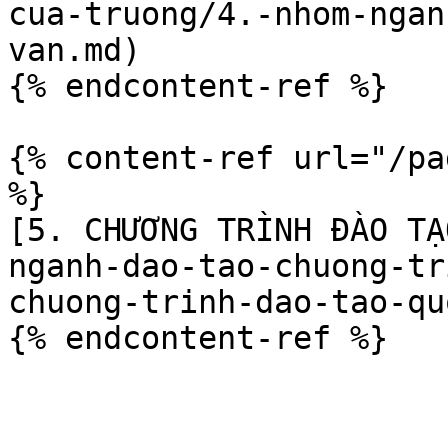
cua-truong/4.-nhom-ngan
van.md)

{% endcontent-ref %}

{% content-ref url="/pa
%}

[5. CHƯƠNG TRÌNH ĐÀO TẠ
nganh-dao-tao-chuong-tr
chuong-trinh-dao-tao-qu