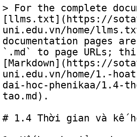
> For the complete docu
[llms.txt](https://sota
uni.edu.vn/home/llms.tx
documentation pages are
`.md` to page URLs; thi
[Markdown](https://sota
uni.edu.vn/home/1.-hoat
dai-hoc-phenikaa/1.4-th
tao.md).

# 1.4 Thời gian và kế h