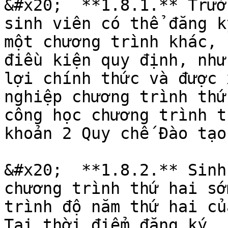
&#x20;  **1.8.1.** Trườ
sinh viên có thể đăng k
một chương trình khác, 
điều kiện quy định, như
lợi chính thức và được 
nghiệp chương trình thứ
công học chương trình t
khoản 2 Quy chế Đào tạo.
&#x20;  **1.8.2.** Sinh
chương trình thứ hai sớ
trình độ năm thứ hai củ
Tại thời điểm đăng ký, 