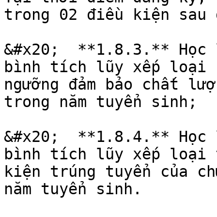
trong 02 điều kiện sau đ
&#x20;  **1.8.3.** Học 
bình tích lũy xếp loại 
ngưỡng đảm bảo chất lượ
trong năm tuyển sinh;

&#x20;  **1.8.4.** Học 
bình tích lũy xếp loại 
kiện trúng tuyển của ch
năm tuyển sinh.
