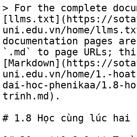
> For the complete docu
[llms.txt](https://sota
uni.edu.vn/home/llms.tx
documentation pages are
`.md` to page URLs; thi
[Markdown](https://sota
uni.edu.vn/home/1.-hoat
dai-hoc-phenikaa/1.8-ho
trinh.md).

# 1.8 Học cùng lúc hai 