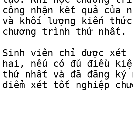
công nhận kết quả của n
và khối lượng kiến thức
chương trình thứ nhất.

Sinh viên chỉ được xét 
hai, nếu có đủ điều kiệ
thứ nhất và đã đăng ký 