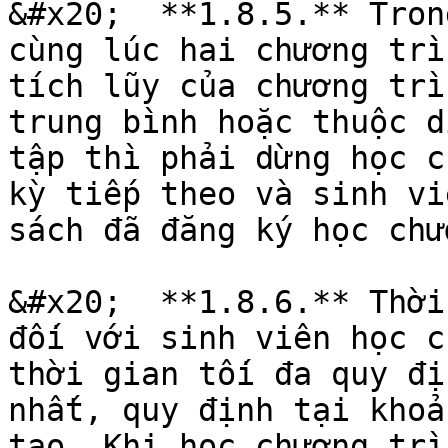
&#x20;  **1.8.5.** Tron
cùng lúc hai chương trì
tích lũy của chương trì
trung bình hoặc thuộc d
tập thì phải dừng học c
kỳ tiếp theo và sinh vi
sách đã đăng ký học chư
&#x20;  **1.8.6.** Thời
đối với sinh viên học c
thời gian tối đa quy đị
nhất, quy định tại khoả
tạo. Khi học chương trì