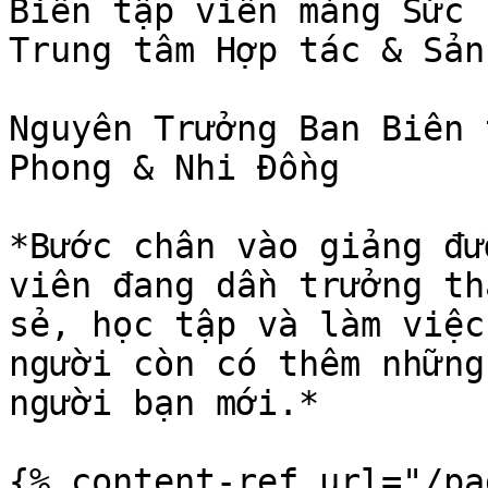
Biên tập viên mảng Sức 
Trung tâm Hợp tác & Sản
Nguyên Trưởng Ban Biên 
Phong & Nhi Đồng

*Bước chân vào giảng đư
viên đang dần trưởng th
sẻ, học tập và làm việc
người còn có thêm những
người bạn mới.*

{% content-ref url="/pa