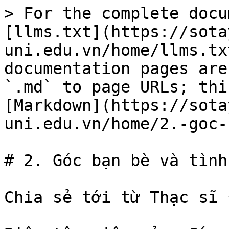
> For the complete docu
[llms.txt](https://sota
uni.edu.vn/home/llms.tx
documentation pages are
`.md` to page URLs; thi
[Markdown](https://sota
uni.edu.vn/home/2.-goc-
# 2. Góc bạn bè và tình 
Chia sẻ tới từ Thạc sĩ 