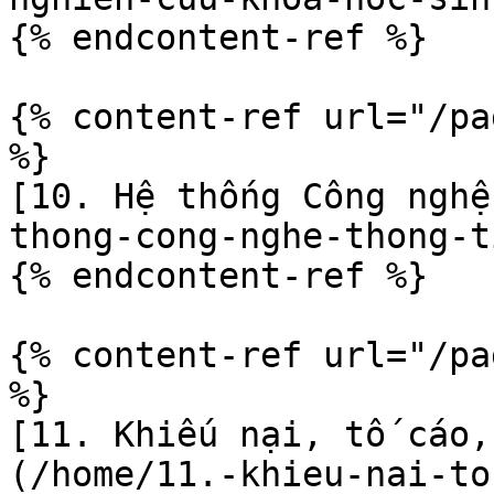
{% endcontent-ref %}

{% content-ref url="/pa
%}

[10. Hệ thống Công nghệ
thong-cong-nghe-thong-t
{% endcontent-ref %}

{% content-ref url="/pa
%}

[11. Khiếu nại, tố cáo,
(/home/11.-khieu-nai-to