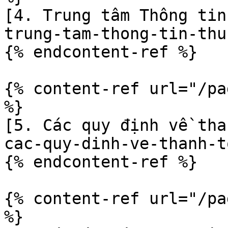
[4. Trung tâm Thông tin
trung-tam-thong-tin-thu
{% endcontent-ref %}

{% content-ref url="/pa
%}

[5. Các quy định về tha
cac-quy-dinh-ve-thanh-t
{% endcontent-ref %}

{% content-ref url="/pa
%}
